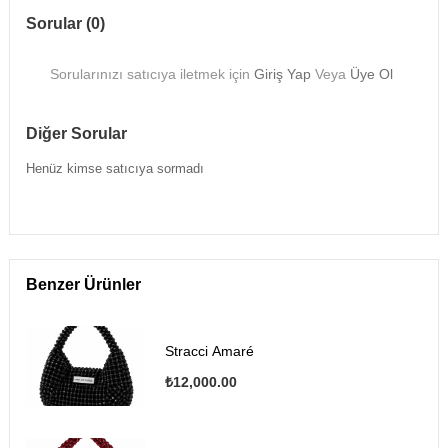
Sorular (0)
Sorularınızı satıcıya iletmek için
Giriş Yap
Veya
Üye Ol
Diğer Sorular
Henüz kimse satıcıya sormadı
Benzer Ürünler
Stracci Amaré
₺12,000.00