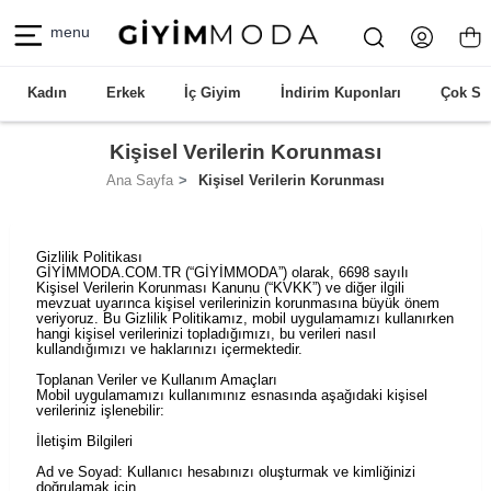
menu
Kadın
Erkek
İç Giyim
İndirim Kuponları
Çok Sa
Kişisel Verilerin Korunması
Ana Sayfa
Kişisel Verilerin Korunması
Gizlilik Politikası
GİYİMMODA.COM.TR (“GİYİMMODA”) olarak, 6698 sayılı
Kişisel Verilerin Korunması Kanunu (“KVKK”) ve diğer ilgili
mevzuat uyarınca kişisel verilerinizin korunmasına büyük önem
veriyoruz. Bu Gizlilik Politikamız, mobil uygulamamızı kullanırken
hangi kişisel verilerinizi topladığımızı, bu verileri nasıl
kullandığımızı ve haklarınızı içermektedir.
Toplanan Veriler ve Kullanım Amaçları
Mobil uygulamamızı kullanımınız esnasında aşağıdaki kişisel
verileriniz işlenebilir:
İletişim Bilgileri
Ad ve Soyad: Kullanıcı hesabınızı oluşturmak ve kimliğinizi
doğrulamak için.