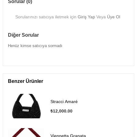
Sorular (0)
Sorularınızı satıcıya iletmek için
Giriş Yap
Veya
Üye Ol
Diğer Sorular
Henüz kimse satıcıya sormadı
Benzer Ürünler
Stracci Amaré
₺12,000.00
Viennetta Granata