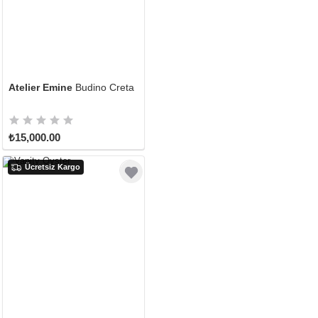
Atelier Emine
Budino Creta
₺15,000.00
Ücretsiz Kargo