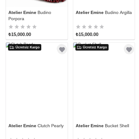
Atelier Emine
Budino
Atelier Emine
Budino Argilla
Porpora
₺15,000.00
₺15,000.00
Ücretsiz Kargo
Ücretsiz Kargo
Atelier Emine
Clutch Pearly
Atelier Emine
Bucket Shell