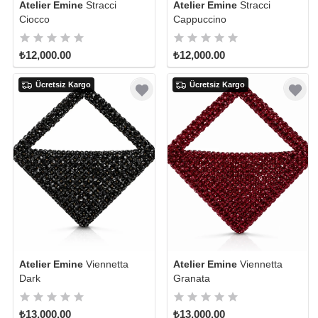
Atelier Emine
Stracci
Atelier Emine
Stracci
Ciocco
Cappuccino
₺12,000.00
₺12,000.00
Ücretsiz Kargo
Ücretsiz Kargo
Atelier Emine
Viennetta
Atelier Emine
Viennetta
Dark
Granata
₺13,000.00
₺13,000.00