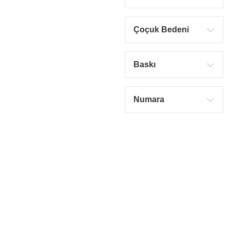
Çoçuk Bedeni
Baskı
Numara