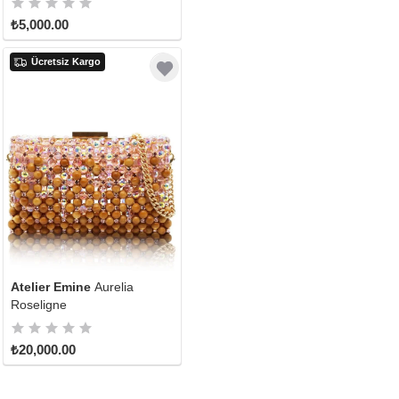
₺5,000.00
Ücretsiz Kargo
Atelier Emine
Aurelia
Roseligne
₺20,000.00