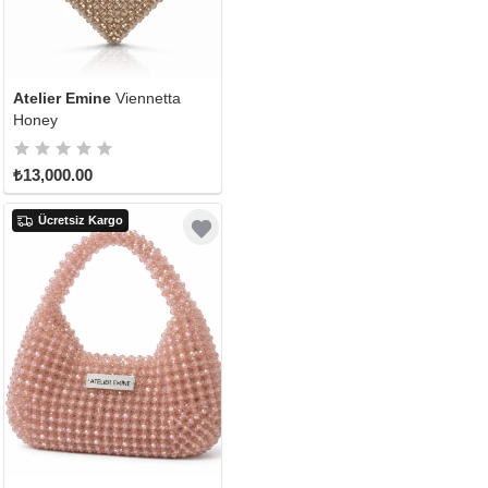
Atelier Emine
Viennetta
Honey
₺13,000.00
Ücretsiz Kargo