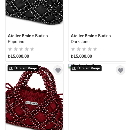
Atelier Emine
Budino
Atelier Emine
Budino
Peperino
Darkstone
₺15,000.00
₺15,000.00
Ücretsiz Kargo
Ücretsiz Kargo