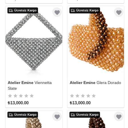
Ücretsiz Kargo
Ücretsiz Kargo
Atelier Emine
Viennetta
Atelier Emine
Glera Dorado
Slate
₺13,000.00
₺13,000.00
Ücretsiz Kargo
Ücretsiz Kargo