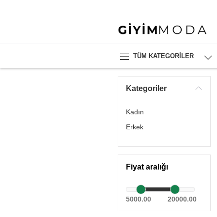
TÜM KATEGORILER
Kategoriler
Kadın
Erkek
Fiyat aralığı
5000.00
20000.00