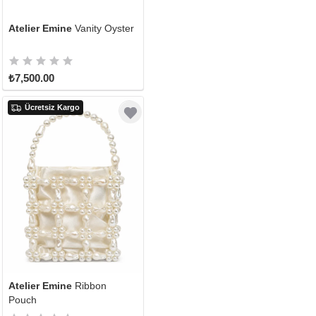
Atelier Emine
Vanity Oyster
₺7,500.00
Ücretsiz Kargo
Atelier Emine
Ribbon
Pouch