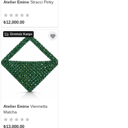
Atelier Emine
Stracci Pinky
₺12,000.00
Ücretsiz Kargo
Atelier Emine
Viennetta
Matcha
₺13,000.00