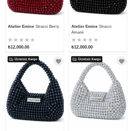
Atelier Emine
Stracci Berry
Atelier Emine
Stracci
Amaré
₺12,000.00
₺12,000.00
Ücretsiz Kargo
Ücretsiz Kargo