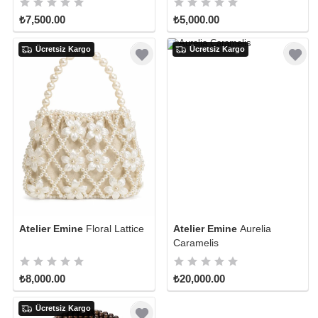
₺7,500.00
₺5,000.00
Ücretsiz Kargo
Ücretsiz Kargo
Atelier Emine
Floral Lattice
Atelier Emine
Aurelia
Caramelis
₺8,000.00
₺20,000.00
Ücretsiz Kargo