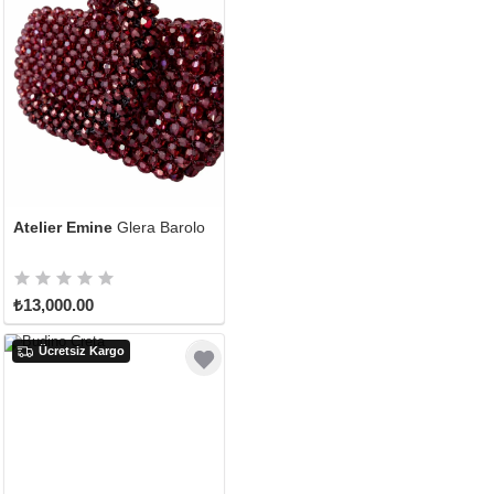
Atelier Emine
Glera Barolo
₺13,000.00
Ücretsiz Kargo