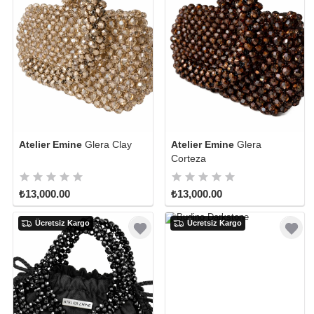
Atelier Emine
Glera Clay
Atelier Emine
Glera
Corteza
₺13,000.00
₺13,000.00
Ücretsiz Kargo
Ücretsiz Kargo