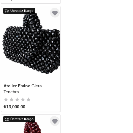
Ücretsiz Kargo
Atelier Emine
Glera
Tenebra
₺13,000.00
Ücretsiz Kargo