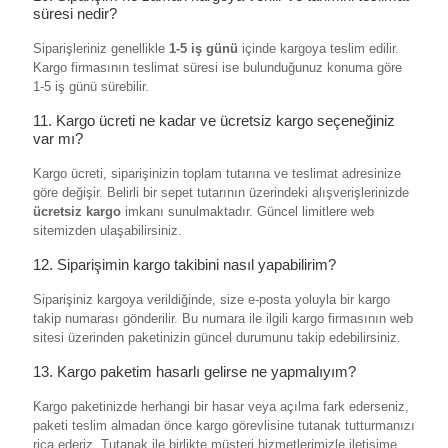
süresi nedir?
Siparişleriniz genellikle
1-5 iş günü
içinde kargoya teslim edilir.
Kargo firmasının teslimat süresi ise bulunduğunuz konuma göre
1-5 iş günü sürebilir.
11. Kargo ücreti ne kadar ve ücretsiz kargo seçeneğiniz
var mı?
Kargo ücreti, siparişinizin toplam tutarına ve teslimat adresinize
göre değişir. Belirli bir sepet tutarının üzerindeki alışverişlerinizde
ücretsiz kargo
imkanı sunulmaktadır. Güncel limitlere web
sitemizden ulaşabilirsiniz.
12. Siparişimin kargo takibini nasıl yapabilirim?
Siparişiniz kargoya verildiğinde, size e-posta yoluyla bir kargo
takip numarası gönderilir. Bu numara ile ilgili kargo firmasının web
sitesi üzerinden paketinizin güncel durumunu takip edebilirsiniz.
13. Kargo paketim hasarlı gelirse ne yapmalıyım?
Kargo paketinizde herhangi bir hasar veya açılma fark ederseniz,
paketi teslim almadan önce kargo görevlisine tutanak tutturmanızı
rica ederiz. Tutanak ile birlikte müşteri hizmetlerimizle iletişime