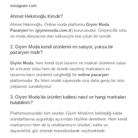
instagram.com
Ahmet Hekimoğlu Kimdir?
Ahmet Hekimoğlu, Online moda platformu
Giyim Moda
Pazaryeri
'nin (
giyimmoda.com.tr
) kurucusudur. Girişimcilik ruhu
ve moda dünyasına olan tutkusuyla öne çıkan bir isimdir.
2. Giyim Moda kendi ürünlerini mi satıyor, yoksa bir
pazaryeri midir?
Giyim Moda
, hem kendi özel tasarım ve markalı ürünlerini satan
bir e-ticaret sitesi hem de özenle seçilmiş markaların ve
tasarımcıların ürünlerini sergilediği bir
online pazaryeri
platformudur. Bu hibrit model sayesinde size daha geniş bir ürün
yelpazesi sunabiliyoruz.
3. Giyim Moda'da ürünleri kalitesi nasıl ve hangi markaları
bulabilirim?
Platformumuzdaki tüm ürünler, Giyim Moda'nın belirlediği kalite
standartlarına uygunluğu açısından titizlikle denetlenir. Hem kendi
markamızın hem de iş ortaklarımızın ürünleri, kalite ve
dayanıklılık göz önünde bulundurularak seçilmektedir.