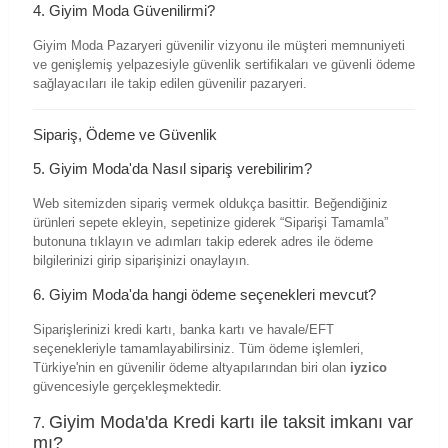
4. Giyim Moda Güvenilirmi?
Giyim Moda Pazaryeri güvenilir vizyonu ile müşteri memnuniyeti
ve genişlemiş yelpazesiyle güvenlik sertifikaları ve güvenli ödeme
sağlayacıları ile takip edilen güvenilir pazaryeri.
Sipariş, Ödeme ve Güvenlik
5. Giyim Moda'da Nasıl sipariş verebilirim?
Web sitemizden sipariş vermek oldukça basittir. Beğendiğiniz
ürünleri sepete ekleyin, sepetinize giderek “Siparişi Tamamla”
butonuna tıklayın ve adımları takip ederek adres ile ödeme
bilgilerinizi girip siparişinizi onaylayın.
6. Giyim Moda'da hangi ödeme seçenekleri mevcut?
Siparişlerinizi kredi kartı, banka kartı ve havale/EFT
seçenekleriyle tamamlayabilirsiniz. Tüm ödeme işlemleri,
Türkiye'nin en güvenilir ödeme altyapılarından biri olan
iyzico
güvencesiyle gerçekleşmektedir.
Giyim Moda'da
Kredi kartı ile taksit imkanı var
7.
mı?