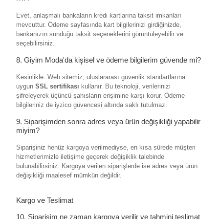
Evet, anlaşmalı bankaların kredi kartlarına taksit imkanları
mevcuttur. Ödeme sayfasında kart bilgilerinizi girdiğinizde,
bankanızın sunduğu taksit seçeneklerini görüntüleyebilir ve
seçebilirsiniz.
8. Giyim Moda'da kişisel ve ödeme bilgilerim güvende mi?
Kesinlikle. Web sitemiz, uluslararası güvenlik standartlarına
uygun
SSL sertifikası
kullanır. Bu teknoloji, verilerinizi
şifreleyerek üçüncü şahısların erişimine karşı korur. Ödeme
bilgileriniz de iyzico güvencesi altında saklı tutulmaz.
9. Siparişimden sonra adres veya ürün değişikliği yapabilir
miyim?
Siparişiniz henüz kargoya verilmediyse, en kısa sürede müşteri
hizmetlerimizle iletişime geçerek değişiklik talebinde
bulunabilirsiniz. Kargoya verilen siparişlerde ise adres veya ürün
değişikliği maalesef mümkün değildir.
Kargo ve Teslimat
10. Siparişim ne zaman kargoya verilir ve tahmini teslimat