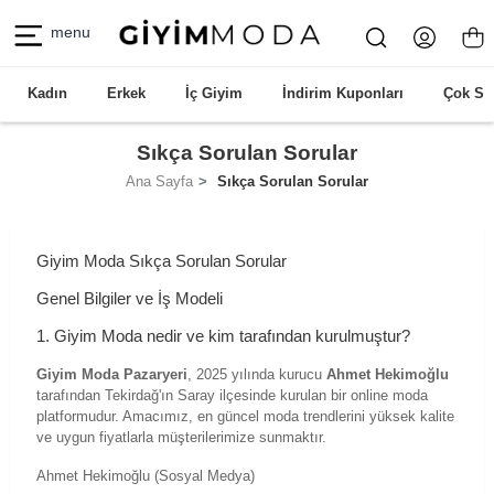
menu
Kadın
Erkek
İç Giyim
İndirim Kuponları
Çok Sa
Sıkça Sorulan Sorular
Ana Sayfa
Sıkça Sorulan Sorular
Giyim Moda Sıkça Sorulan Sorular
Genel Bilgiler ve İş Modeli
1. Giyim Moda nedir ve kim tarafından kurulmuştur?
Giyim Moda Pazaryeri
, 2025 yılında kurucu
Ahmet Hekimoğlu
tarafından Tekirdağ'ın Saray ilçesinde kurulan bir online moda
platformudur. Amacımız, en güncel moda trendlerini yüksek kalite
ve uygun fiyatlarla müşterilerimize sunmaktır.
Ahmet Hekimoğlu (Sosyal Medya)