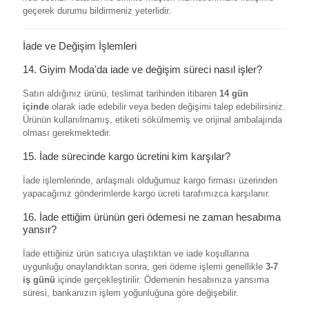
geçerek durumu bildirmeniz yeterlidir.
İade ve Değişim İşlemleri
14. Giyim Moda'da iade ve değişim süreci nasıl işler?
Satın aldığınız ürünü, teslimat tarihinden itibaren
14 gün
içinde
olarak iade edebilir veya beden değişimi talep edebilirsiniz.
Ürünün kullanılmamış, etiketi sökülmemiş ve orijinal ambalajında
olması gerekmektedir.
15. İade sürecinde kargo ücretini kim karşılar?
İade işlemlerinde, anlaşmalı olduğumuz kargo firması üzerinden
yapacağınız gönderimlerde kargo ücreti tarafımızca karşılanır.
16. İade ettiğim ürünün geri ödemesi ne zaman hesabıma
yansır?
İade ettiğiniz ürün satıcıya ulaştıktan ve iade koşullarına
uygunluğu onaylandıktan sonra, geri ödeme işlemi genellikle
3-7
iş günü
içinde gerçekleştirilir. Ödemenin hesabınıza yansıma
süresi, bankanızın işlem yoğunluğuna göre değişebilir.