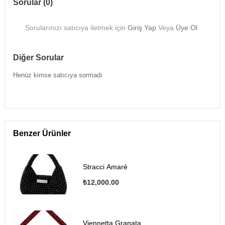
Sorular (0)
Sorularınızı satıcıya iletmek için
Giriş Yap
Veya
Üye Ol
Diğer Sorular
Henüz kimse satıcıya sormadı
Benzer Ürünler
Stracci Amaré
₺12,000.00
Viennetta Granata