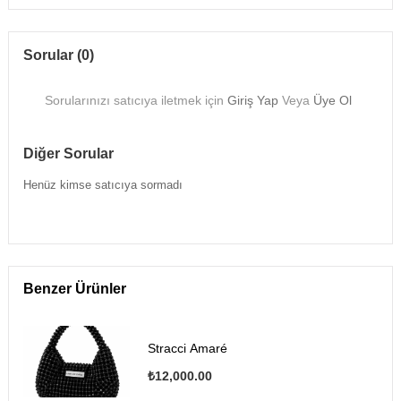
Sorular (0)
Sorularınızı satıcıya iletmek için
Giriş Yap
Veya
Üye Ol
Diğer Sorular
Henüz kimse satıcıya sormadı
Benzer Ürünler
Stracci Amaré
₺12,000.00