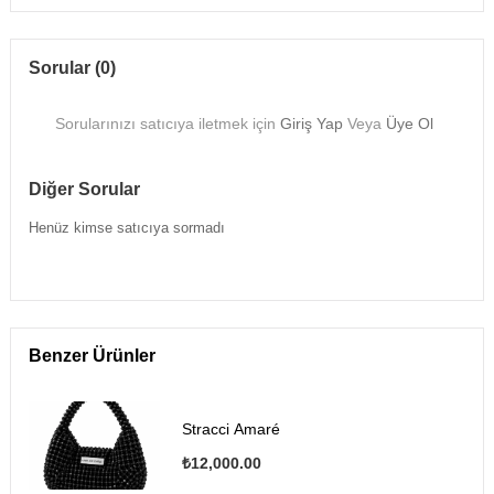
Sorular (0)
Sorularınızı satıcıya iletmek için
Giriş Yap
Veya
Üye Ol
Diğer Sorular
Henüz kimse satıcıya sormadı
Benzer Ürünler
Stracci Amaré
₺12,000.00