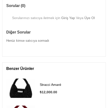
Sorular (0)
Sorularınızı satıcıya iletmek için
Giriş Yap
Veya
Üye Ol
Diğer Sorular
Henüz kimse satıcıya sormadı
Benzer Ürünler
Stracci Amaré
₺12,000.00