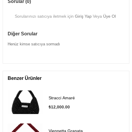
Sorular (0)
Sorularınızı satıcıya iletmek için
Giriş Yap
Veya
Üye Ol
Diğer Sorular
Henüz kimse satıcıya sormadı
Benzer Ürünler
Stracci Amaré
₺12,000.00
Viennetta Granata