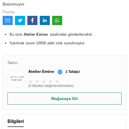
Bulunmuyor
Paylaş
Bu ürün
Atelier Emine
tarafından gönderilecektir.
Satılmak üzere 10000 adet stok sunulmuştur.
Satıcı
Atelier Emine
1 Takipçi
(0 Musteri değerlendirmeleri)
Mağazaya Git
Bilgileri