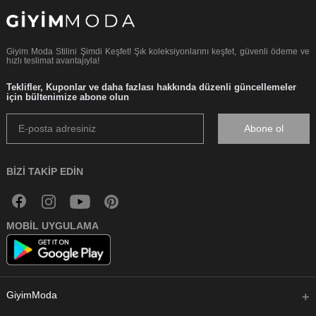
Giyim Moda Stilini Şimdi Keşfet! Şık koleksiyonlarını keşfet, güvenli ödeme ve
hızlı teslimat avantajıyla!
Teklifler, Kuponlar ve daha fazlası hakkında düzenli güncellemeler
için bültenimize abone olun
Abone ol
BIZI TAKIP EDIN
MOBIL UYGULAMA
GiyimModa