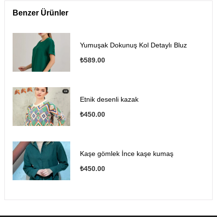
Benzer Ürünler
Yumuşak Dokunuş Kol Detaylı Bluz
₺589.00
Etnik desenli kazak
₺450.00
Kaşe gömlek İnce kaşe kumaş
₺450.00