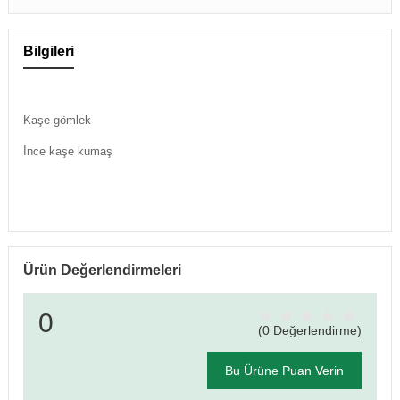
Bilgileri
Kaşe gömlek
İnce kaşe kumaş
Ürün Değerlendirmeleri
0
(0 Değerlendirme)
Bu Ürüne Puan Verin