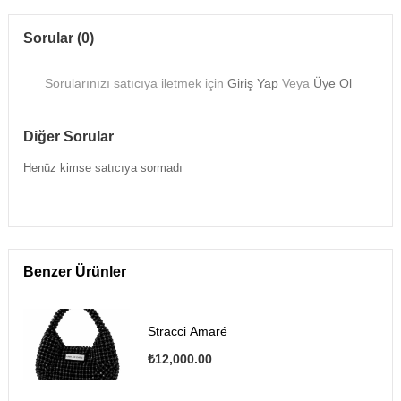
Sorular (0)
Sorularınızı satıcıya iletmek için
Giriş Yap
Veya
Üye Ol
Diğer Sorular
Henüz kimse satıcıya sormadı
Benzer Ürünler
Stracci Amaré
₺12,000.00