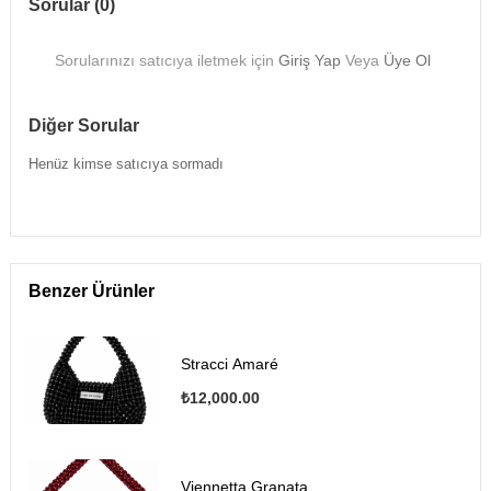
Sorular (0)
Sorularınızı satıcıya iletmek için
Giriş Yap
Veya
Üye Ol
Diğer Sorular
Henüz kimse satıcıya sormadı
Benzer Ürünler
Stracci Amaré
₺12,000.00
Viennetta Granata