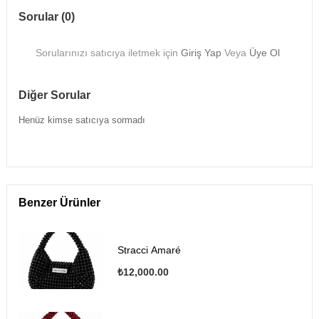
Sorular (0)
Sorularınızı satıcıya iletmek için
Giriş Yap
Veya
Üye Ol
Diğer Sorular
Henüz kimse satıcıya sormadı
Benzer Ürünler
Stracci Amaré
₺12,000.00