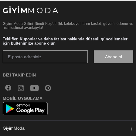
Giyim Moda Stilini Şimdi Keşfet! Şık koleksiyonlarını keşfet, güvenli ödeme ve
hızlı teslimat avantajıyla!
Teklifler, Kuponlar ve daha fazlası hakkında düzenli güncellemeler
için bültenimize abone olun
Abone ol
BIZI TAKIP EDIN
MOBIL UYGULAMA
GiyimModa