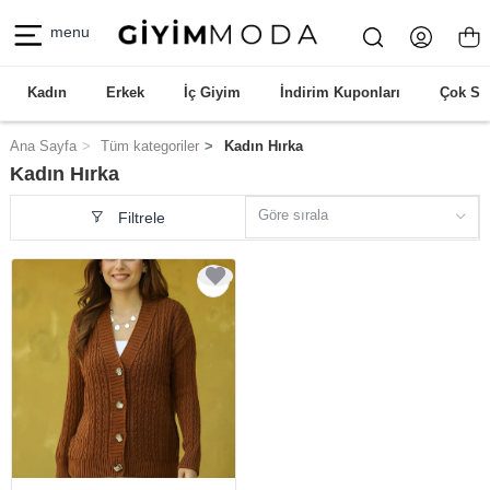
menu
Kadın
Erkek
İç Giyim
İndirim Kuponları
Çok Sa
Ana Sayfa
Tüm kategoriler
Kadın Hırka
Kadın Hırka
Göre sırala
Filtrele