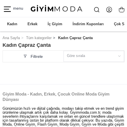
menu
Kadın
Erkek
İç Giyim
İndirim Kuponları
Çok Sa
Ana Sayfa
Tüm kategoriler
Kadın Çapraz Çanta
Kadın Çapraz Çanta
Göre sırala
Filtrele
Giyim Moda - Kadın, Erkek, Çocuk Online Moda Giyim
Dünyası
Günümüzün hızlı ve dijital çağında, modayı takip etmek ve en trend giyim
ürünlerine ulaşmak artık çok daha kolay. Giyimmoda.com.tr, moda
severlerin ihtiyaçlarını karşılamak ve onları en güncel trendlere ulaştırmak
için tasarlanmış üstün bir platform olarak dikkat çekiyor. Bu yazıda, Giyim
Moda, Online Giyim, Flash Giyim, Moda Giyim, Giyim ve Moda gibi çeşitli