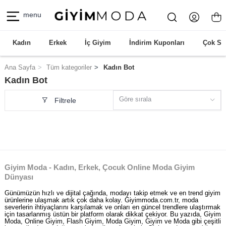
menu
Kadın
Erkek
İç Giyim
İndirim Kuponları
Çok Sa
Ana Sayfa
Tüm kategoriler
Kadın Bot
Kadın Bot
Göre sırala
Filtrele
Giyim Moda - Kadın, Erkek, Çocuk Online Moda Giyim
Dünyası
Günümüzün hızlı ve dijital çağında, modayı takip etmek ve en trend giyim
ürünlerine ulaşmak artık çok daha kolay. Giyimmoda.com.tr, moda
severlerin ihtiyaçlarını karşılamak ve onları en güncel trendlere ulaştırmak
için tasarlanmış üstün bir platform olarak dikkat çekiyor. Bu yazıda, Giyim
Moda, Online Giyim, Flash Giyim, Moda Giyim, Giyim ve Moda gibi çeşitli