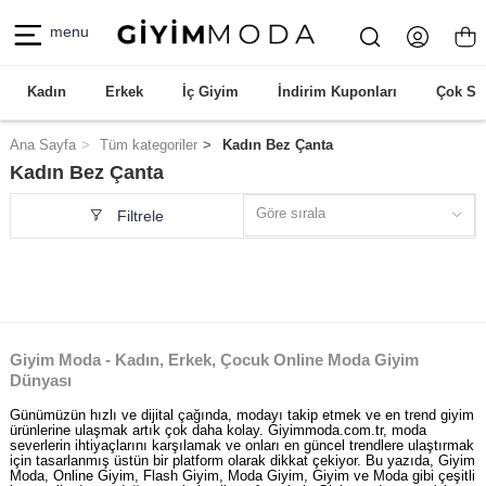
menu
Kadın
Erkek
İç Giyim
İndirim Kuponları
Çok Sa
Ana Sayfa
Tüm kategoriler
Kadın Bez Çanta
Kadın Bez Çanta
Göre sırala
Filtrele
Giyim Moda - Kadın, Erkek, Çocuk Online Moda Giyim
Dünyası
Günümüzün hızlı ve dijital çağında, modayı takip etmek ve en trend giyim
ürünlerine ulaşmak artık çok daha kolay. Giyimmoda.com.tr, moda
severlerin ihtiyaçlarını karşılamak ve onları en güncel trendlere ulaştırmak
için tasarlanmış üstün bir platform olarak dikkat çekiyor. Bu yazıda, Giyim
Moda, Online Giyim, Flash Giyim, Moda Giyim, Giyim ve Moda gibi çeşitli