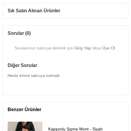
Sık Satın Alınan Ürünler
Sorular (0)
Sorularınızı satıcıya iletmek için
Giriş Yap
Veya
Üye Ol
Diğer Sorular
Henüz kimse satıcıya sormadı
Benzer Ürünler
Kapşonlu Şişme Mont - Siyah