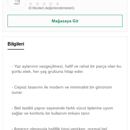
(0 Musteri değerlendirmeleri)
Mağazaya Git
Bilgileri
- Yaz aylarının vazgeçilmezi, hafif ve rahat bir parça olan bu
şortlu etek, her yaş grubuna hitap eder.
- Cepsiz tasarımı ile modern ve minimalist bir görünüm
sunar.
- Beli lastikli yapısı sayesinde farklı vücut tiplerine uyum
sağlar ve konforlu bir kullanım imkanı tanır.
- Astarsız olmasıyla hafiflik hissi verirken, normal bel