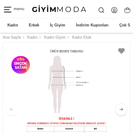
menu
Kadın
Erkek
İç Giyim
İndirim Kuponları
Çok Sa
Ana Sayfa
Kadın
Kadın Giyim
Kadın Etek