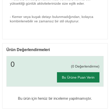
yüksekliği günlük aktivitelerinizde size eşlik eder.
- Kemer veya kuşak detayı bulunmadığından, kolayca
kombinlenebilir ve zamansız bir stil oluşturur.
Ürün Değerlendirmeleri
0
(0 Değerlendirme)
Bu Ürüne Puan Verin
Bu ürün için henüz bir inceleme yapılmamıştır.